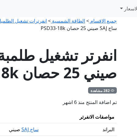
اسعار
جميع الاقسام
>
الطاقة الشمسية
>
انفرترات تشغيل الطلمب
ساج SAJ صيني 25 حصان PSD33-18k
صيني 25 حصان PSD33-18k
282 مشاهدة
تم اضافة المنتج منذ 6 اشهر
مواصفات الانفرتر
البراند
ساج SAJ
صيني