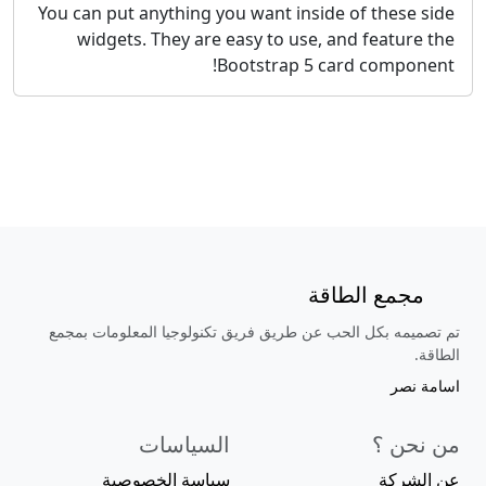
You can put anything you want inside of these side
widgets. They are easy to use, and feature the
Bootstrap 5 card component!
مجمع الطاقة
تم تصميمه بكل الحب عن طريق فريق تكنولوجيا المعلومات بمجمع
الطاقة.
اسامة نصر
من نحن ؟
السياسات
عن الشركة
سياسة الخصوصية