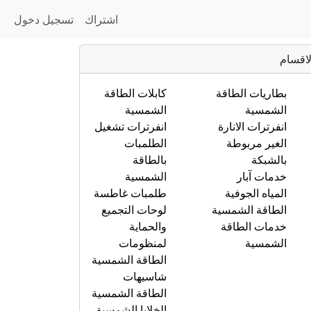
اشتراك
تسجيل دخول
لاقسام
بطاريات الطاقة
كابلات الطاقة
الشمسية
الشمسية
انفرترات الانارة
انفرترات تشغيل
الغير مربوطة
الطلمبات
بالشبكة
بالطاقة
خدمات آبار
الشمسية
المياه الجوفية
طلمبات غاطسة
الطاقة الشمسية
لوحات التجميع
خدمات الطاقة
والحماية
الشمسية
لمنظومات
الطاقة الشمسية
شاسيهات
الطاقة الشمسية
الخلايا الشمسية