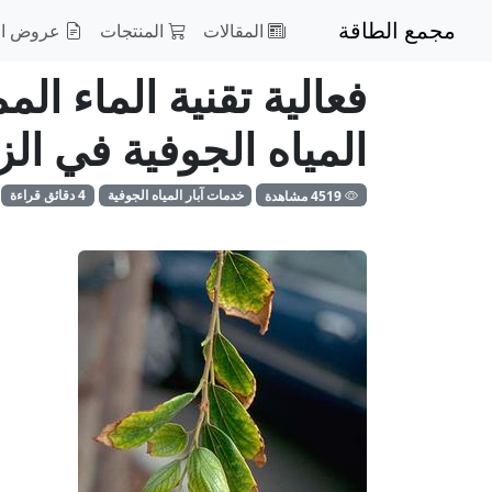
مجمع الطاقة
المقالات
المنتجات
عروض ال
فعالية تقنية الماء ا
المياه الجوفية في ال
4519 مشاهدة
خدمات آبار المياه الجوفية
4 دقائق قراءة