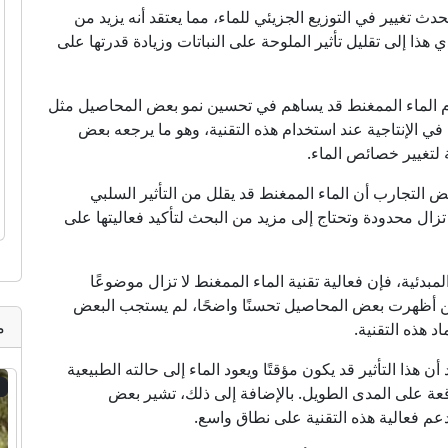
دث تغيير في التوزيع الجزيئي للماء، مما يعتقد أنه يزيد من
ي هذا إلى تقليل تأثير الملوحة على النباتات وزيادة قدرتها على
 الماء الممغنط قد يساهم في تحسين نمو بعض المحاصيل مثل
ي الإنتاجية عند استخدام هذه التقنية، وهو ما يرجعه بعض
 لتغيير خصائص الماء.
التجارب أن الماء الممغنط قد يقلل من التأثير السلبي
تزال محدودة وتحتاج إلى مزيد من البحث لتأكيد فعاليتها على
دئية، فإن فعالية تقنية الماء الممغنط لا تزال موضوعًا
حين أظهرت بعض المحاصيل تحسنًا واضحًا، لم يستجب البعض
م
 هذه التقنية.
ن هذا التأثير قد يكون مؤقتًا ويعود الماء إلى حالته الطبيعية
5
قعة على المدى الطويل. بالإضافة إلى ذلك، تشير بعض
تدعم فعالية هذه التقنية على نطاق واسع.