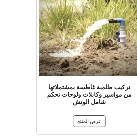
تركيب طلمبة غاطسة بمشتملاتها
من مواسير وكابلات ولوحات تحكم
شامل الونش
عرض المنتج