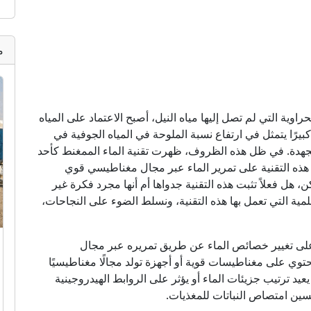
م
ة التي لم تصل إليها مياه النيل، أصبح الاعتماد على المياه
 كبيرًا يتمثل في ارتفاع نسبة الملوحة في المياه الجوفية في
هدة. في ظل هذه الظروف، ظهرت تقنية الماء الممغنط كأحد
هذه التقنية على تمرير الماء عبر مجال مغناطيسي قوي
، هل فعلاً تثبت هذه التقنية جدواها أم أنها مجرد فكرة غير
مية التي تعمل بها هذه التقنية، ونسلط الضوء على النجاحات،
 على تغيير خصائص الماء عن طريق تمريره عبر مجال
وي على مغناطيسات قوية أو أجهزة تولد مجالًا مغناطيسيًا
عيد ترتيب جزيئات الماء أو يؤثر على الروابط الهيدروجينية
تحسين امتصاص النباتات للمغذيات.