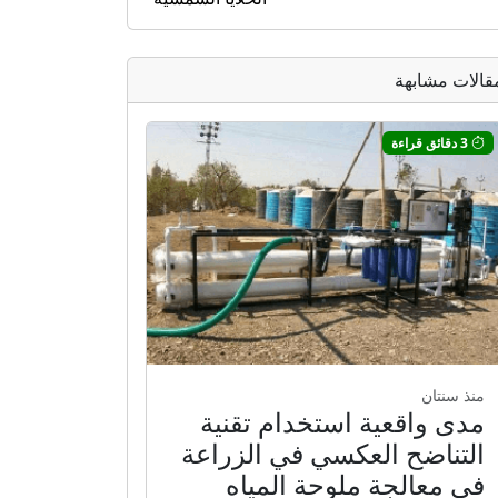
قالات مشابهة
3 دقائق قراءة
منذ سنتان
مدى واقعية استخدام تقنية
التناضح العكسي في الزراعة
في معالجة ملوحة المياه