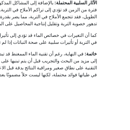
الآثار السلبية المحتملة:
بالإضافة إلى المشاكل المذكور
فترة من الزمن قد تؤدي إلى تراكم الأملاح في التربة.
الطويل، فقد تتجمع الأملاح في التربة، مما يضر بقدرة
تدهور خصوبة التربة وتقليل إنتاجية المحاصيل على الم
كما أن التغيرات في خصائص الماء قد تؤدي إلى تأثيرات
في التربة أو تأثيرات سلبية على صحة النباتات إذا لم 
خاتمة:
في النهاية، رغم أن تقنية الماء الممغنط قد تبد
إلى مزيد من البحث والتجريب قبل أن يتم تبنيها على
التقنية على نطاق صغير ومراقبة النتائج بدقة قبل الاع
في طياتها فوائد محتملة، لكنها ليست حلاً مضمونًا بع