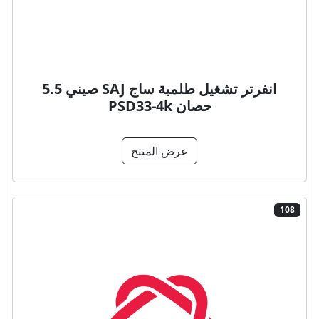
انفرتر تشغيل طلمبة ساج SAJ صيني 5.5
حصان PSD33-4k
عرض المنتج
108