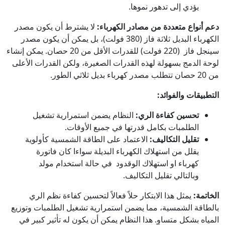
يؤدي إلى تدهور نموها.
دعم أنواع متعددة من مصادر الكهرباء:
لا يشترط أن يكون مصدر
الكهرباء البديل ثلاثة فاز (380 فولت)، بل يمكن أن يكون مصدر
سينجل فاز (220 فولت) للقدرات الأقل من 20 حصان. يمكن إنشاء
لوحة الدمج بسهولة لهذه القدرات الصغيرة، ولكن القدرات الأعلى
من 20 حصان تتطلب مصدر كهرباء بديل ثلاثي الطور.
التطبيقات والفوائد:
تحسين كفاءة الري:
النظام يضمن استمرارية تشغيل
الطلمبات بكامل قدرتها في جميع الأوقات.
تقليل التكاليف:
الاعتماد على الطاقة الشمسية كأولوية
يقلل من استهلاك الكهرباء البديلة سواءا كان فاتورة
كهرباء او استهلاك الوقدود في حالة استخدام مولد
وبالتالي تقليل التكاليف.
الخاتمة:
يمثل هذا الابتكار حلاً فعالاً لتحسين كفاءة نظم الري
بالطاقة الشمسية، مما يضمن استمرارية تشغيل الطلمبات وتوزيع
المياه بشكل متساوٍ. هذا النظام يمكن أن يكون له تأثير كبير في