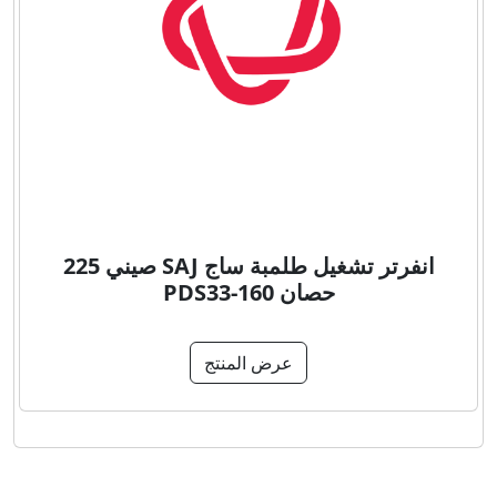
انفرتر تشغيل طلمبة ساج SAJ صيني 225
حصان PDS33-160
عرض المنتج